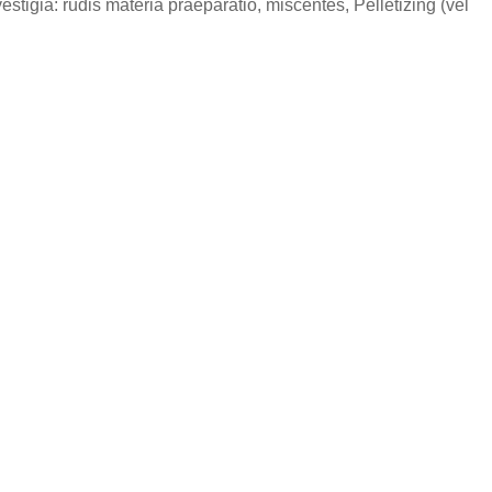
stigia: rudis materia praeparatio, miscentes, Pelletizing (vel