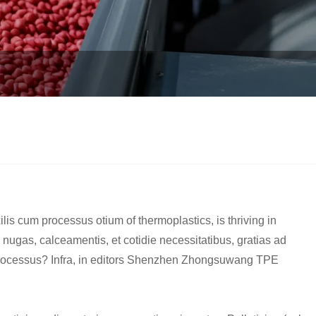
is cum processus otium of thermoplastics, is thriving in
ugas, calceamentis, et cotidie necessitatibus, gratias ad
 processus? Infra, in editors Shenzhen Zhongsuwang TPE