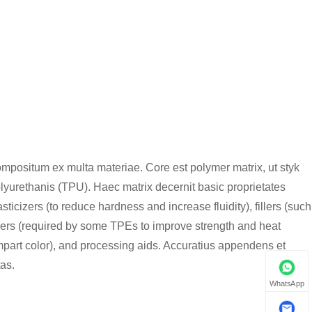
ompositum ex multa materiae. Core est polymer matrix, ut styk
olyurethanis (TPU). Haec matrix decernit basic proprietates
sticizers (to reduce hardness and increase fluidity), fillers (such
zers (required by some TPEs to improve strength and heat
 impart color), and processing aids. Accuratius appendens et
as.
WhatsApp