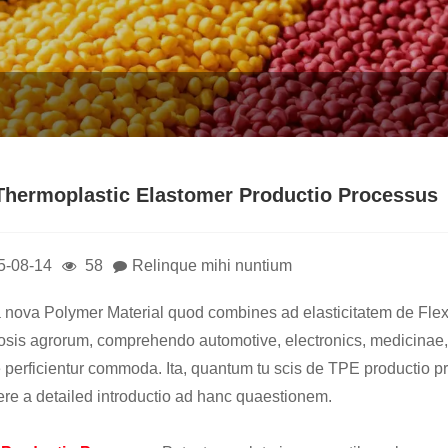
Thermoplastic Elastomer Productio Processus
5-08-14
58
Relinque mihi nuntium
 nova Polymer Material quod combines ad elasticitatem de Flexil
sis agrorum, comprehendo automotive, electronics, medicinae, n
 perficientur commoda. Ita, quantum tu scis de TPE productio
ere a detailed introductio ad hanc quaestionem.